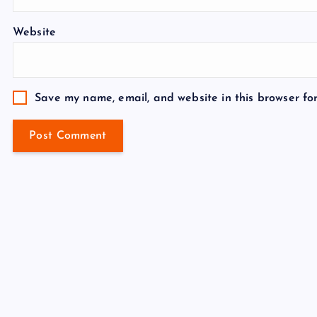
Website
Save my name, email, and website in this browser fo