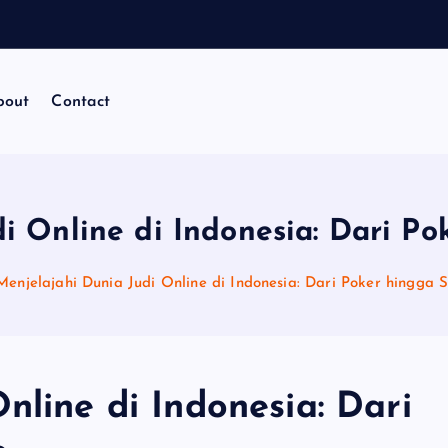
bout
Contact
i Online di Indonesia: Dari Po
Menjelajahi Dunia Judi Online di Indonesia: Dari Poker hingga S
nline di Indonesia: Dari