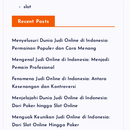
slot
Recent Posts
Menyelusuri Dunia Judi Online di Indonesia:
Permainan Populer dan Cara Menang
Mengenal Judi Online di Indonesia: Menjadi
Pemain Profesional
Fenomena Judi Online di Indonesia: Antara
Kesenangan dan Kontroversi
Menjelajahi Dunia Judi Online di Indonesia:
Dari Poker hingga Slot Online
Menguak Keunikan Judi Online di Indonesia:
Dari Slot Online Hingga Poker