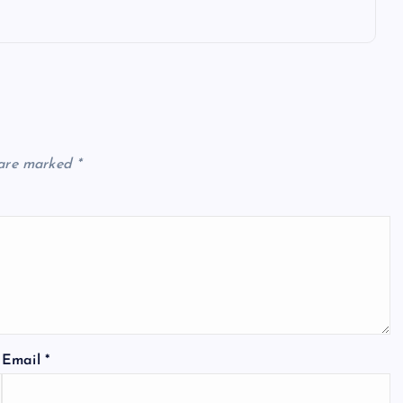
 are marked
*
Email
*