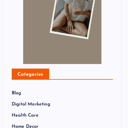
Categories
Blog
Digital Marketing
Health Care
Home Decor