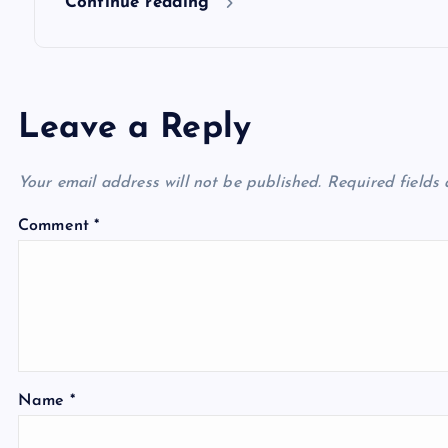
Continue reading
Leave a Reply
Your email address will not be published.
Required fields
Comment
*
Name
*