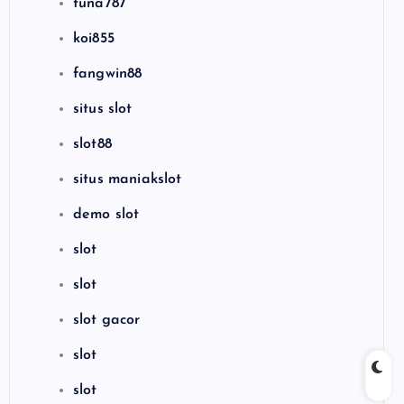
tuna787
koi855
fangwin88
situs slot
slot88
situs maniakslot
demo slot
slot
slot
slot gacor
slot
slot