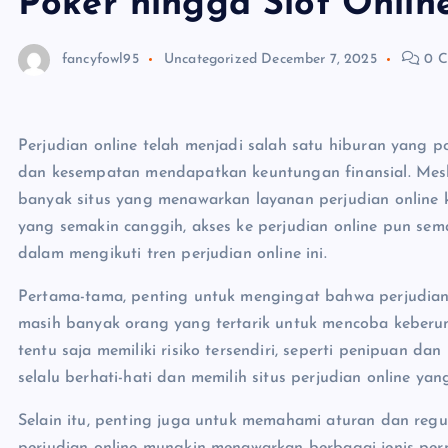
Poker hingga Slot Onlin
fancyfowl95
Uncategorized
December 7, 2025
0 C
Perjudian online telah menjadi salah satu hiburan yang 
dan kesempatan mendapatkan keuntungan finansial. Mesk
banyak situs yang menawarkan layanan perjudian online
yang semakin canggih, akses ke perjudian online pun se
dalam mengikuti tren perjudian online ini.
Pertama-tama, penting untuk mengingat bahwa perjudian o
masih banyak orang yang tertarik untuk mencoba keberunt
tentu saja memiliki risiko tersendiri, seperti penipuan d
selalu berhati-hati dan memilih situs perjudian online ya
Selain itu, penting juga untuk memahami aturan dan regul